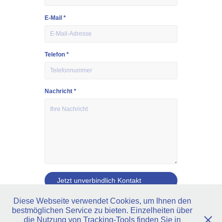
E-Mail *
Telefon *
Nachricht *
Jetzt unverbindlich Kontakt 
aufnehmen
Diese Webseite verwendet Cookies, um Ihnen den
bestmöglichen Service zu bieten. Einzelheiten über
die Nutzung von Tracking-Tools finden Sie in